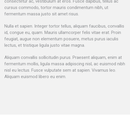
consectetur ac, vestibulum at eros. Fusce dapibus, tellus ac
cursus commodo, tortor mauris condimentum nibh, ut
fermentum massa justo sit amet risus.
Nulla et sapien. Integer tortor tellus, aliquam faucibus, convallis
id, congue eu, quam. Mauris ullamcorper felis vitae erat. Proin
feugiat, augue non elementum posuere, metus purus iaculis
lectus, et tristique ligula justo vitae magna.
Aliquam convallis sollicitudin purus. Praesent aliquam, enim at
fermentum mollis, ligula massa adipiscing nisl, ac euismod nibh
nisl eu lectus. Fusce vulputate sem at sapien. Vivamus leo.
Aliquam euismod libero eu enim.