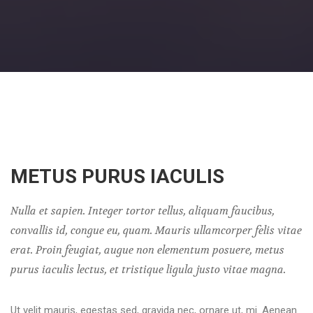
METUS PURUS IACULIS
Nulla et sapien. Integer tortor tellus, aliquam faucibus,
convallis id, congue eu, quam. Mauris ullamcorper felis vitae
erat. Proin feugiat, augue non elementum posuere, metus
purus iaculis lectus, et tristique ligula justo vitae magna.
Ut velit mauris, egestas sed, gravida nec, ornare ut, mi. Aenean